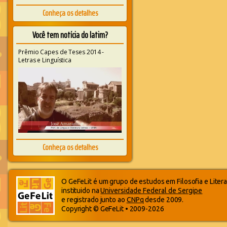
Conheça os detalhes
Você tem notícia do latim?
Prêmio Capes de Teses 2014 -
Letras e Linguística
Conheça os detalhes
O GeFeLit é um grupo de estudos em Filosofia e Litera
instituido na
Universidade Federal de Sergipe
e registrado junto ao
CNPq
desde 2009.
Copyright © GeFeLit • 2009-2026