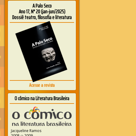
A Palo Seco
Ano 17, N° 20 (jan-jun/2025)
Dossiê teatro, filosofia e literatura
Acesse a revista
O cômico na Literatura Brasileira
Jacqueline Ramos
2008 ➭ 2009