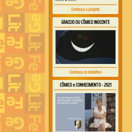
Conheça o projeto
GRACEJO OU CÔMICO INOCENTE
Conheça os detalhes
CÔMICO e CONHECIMENTO - 2021