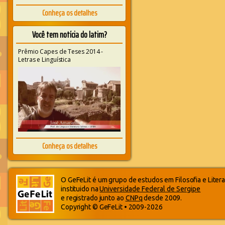
Conheça os detalhes
Você tem notícia do latim?
Prêmio Capes de Teses 2014 -
Letras e Linguística
Conheça os detalhes
O GeFeLit é um grupo de estudos em Filosofia e Litera
instituido na
Universidade Federal de Sergipe
e registrado junto ao
CNPq
desde 2009.
Copyright © GeFeLit • 2009-2026