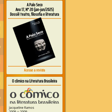
A Palo Seco
Ano 17, N° 20 (jan-jun/2025)
Dossiê teatro, filosofia e literatura
Acesse a revista
O cômico na Literatura Brasileira
Jacqueline Ramos
2008 ➭ 2009