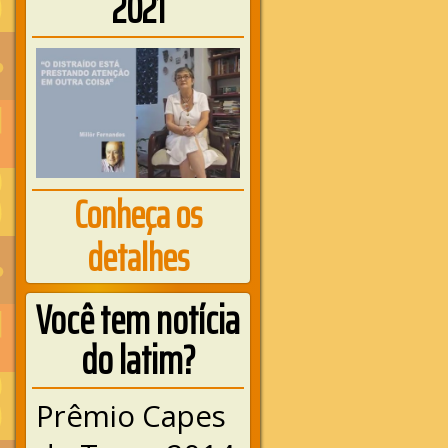
2021
Conheça os
detalhes
Você tem notícia
do latim?
Prêmio Capes