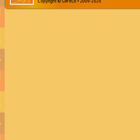
Copyright © GeFeLit • 2009-2026