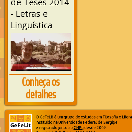
de Teses 2014
- Letras e
Linguística
Conheça os
detalhes
O GeFeLit é um grupo de estudos em Filosofia e Litera
instituido na
Universidade Federal de Sergipe
e registrado junto ao
CNPq
desde 2009.