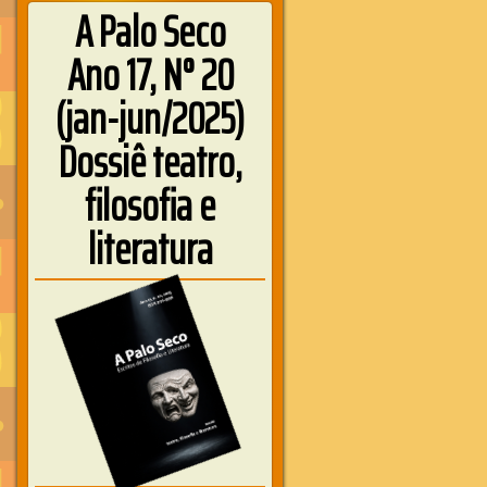
A Palo Seco
Ano 17, N° 20
(jan-jun/2025)
Dossiê teatro,
filosofia e
literatura