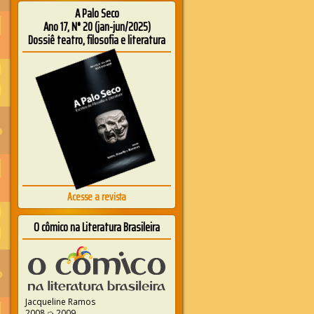
A Palo Seco
Ano 17, N° 20 (jan-jun/2025)
Dossiê teatro, filosofia e literatura
Acesse a revista
O cômico na Literatura Brasileira
Jacqueline Ramos
2008 ➭ 2009