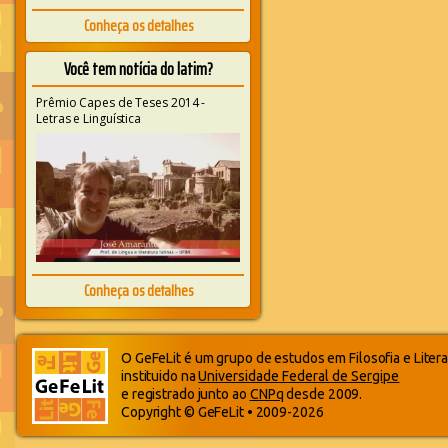
Conheça os detalhes
Você tem notícia do latim?
Prêmio Capes de Teses 2014 -
Letras e Linguística
Conheça os detalhes
O GeFeLit é um grupo de estudos em Filosofia e Litera
instituido na
Universidade Federal de Sergipe
e registrado junto ao
CNPq
desde 2009.
Copyright © GeFeLit • 2009-2026