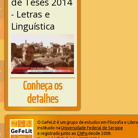
de Teses 2014
- Letras e
Linguística
Conheça os
detalhes
O GeFeLit é um grupo de estudos em Filosofia e Litera
instituido na
Universidade Federal de Sergipe
e registrado junto ao
CNPq
desde 2009.