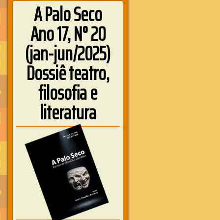
A Palo Seco
Ano 17, N° 20
(jan-jun/2025)
Dossiê teatro,
filosofia e
literatura