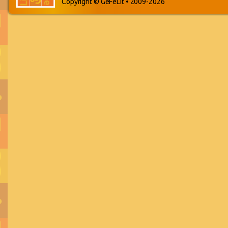
Copyright © GeFeLit • 2009-2026