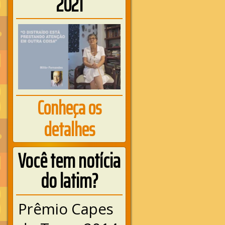
2021
Conheça os
detalhes
Você tem notícia
do latim?
Prêmio Capes