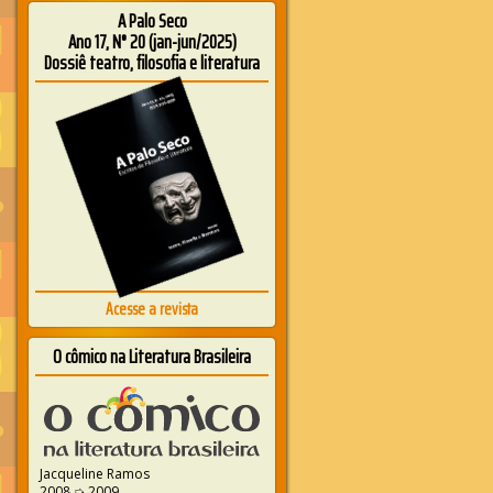
A Palo Seco
Ano 17, N° 20 (jan-jun/2025)
Dossiê teatro, filosofia e literatura
Acesse a revista
O cômico na Literatura Brasileira
Jacqueline Ramos
2008 ➭ 2009