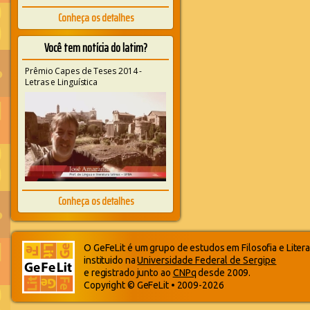
Conheça os detalhes
Você tem notícia do latim?
Prêmio Capes de Teses 2014 -
Letras e Linguística
Conheça os detalhes
O GeFeLit é um grupo de estudos em Filosofia e Litera
instituido na
Universidade Federal de Sergipe
e registrado junto ao
CNPq
desde 2009.
Copyright © GeFeLit • 2009-2026