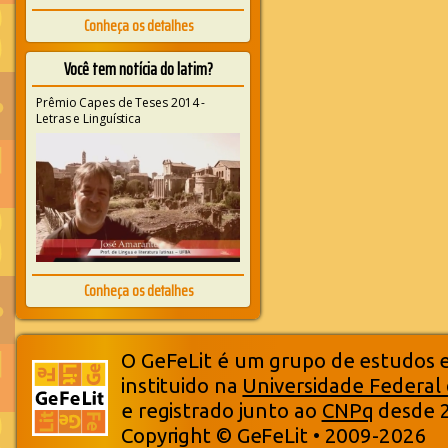
Conheça os detalhes
Você tem notícia do latim?
Prêmio Capes de Teses 2014 -
Letras e Linguística
Conheça os detalhes
O GeFeLit é um grupo de estudos em
instituido na
Universidade Federal
e registrado junto ao
CNPq
desde 
Copyright © GeFeLit • 2009-2026