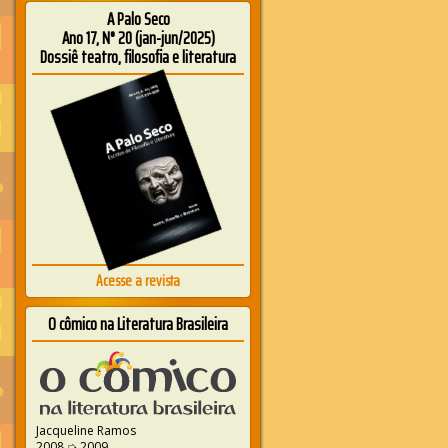
A Palo Seco
Ano 17, N° 20 (jan-jun/2025)
Dossiê teatro, filosofia e literatura
Acesse a revista
O cômico na Literatura Brasileira
Jacqueline Ramos
2008 ➭ 2009