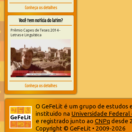
Conheça os detalhes
Você tem notícia do latim?
Prêmio Capes de Teses 2014 -
Letras e Linguística
Conheça os detalhes
O GeFeLit é um grupo de estudos em
instituido na
Universidade Federal
e registrado junto ao
CNPq
desde 
Copyright © GeFeLit • 2009-2026