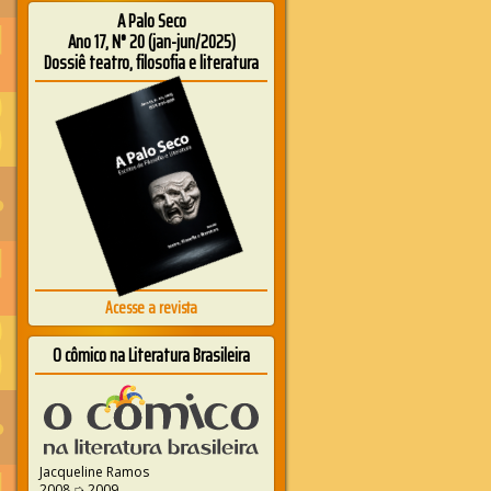
A Palo Seco
Ano 17, N° 20 (jan-jun/2025)
Dossiê teatro, filosofia e literatura
Acesse a revista
O cômico na Literatura Brasileira
Jacqueline Ramos
2008 ➭ 2009