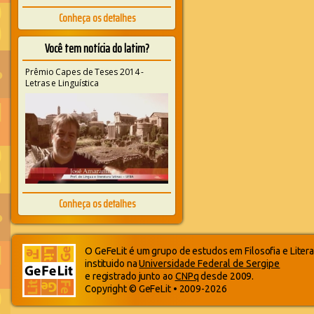
Conheça os detalhes
Você tem notícia do latim?
Prêmio Capes de Teses 2014 -
Letras e Linguística
Conheça os detalhes
O GeFeLit é um grupo de estudos em Filosofia e Litera
instituido na
Universidade Federal de Sergipe
e registrado junto ao
CNPq
desde 2009.
Copyright © GeFeLit • 2009-2026