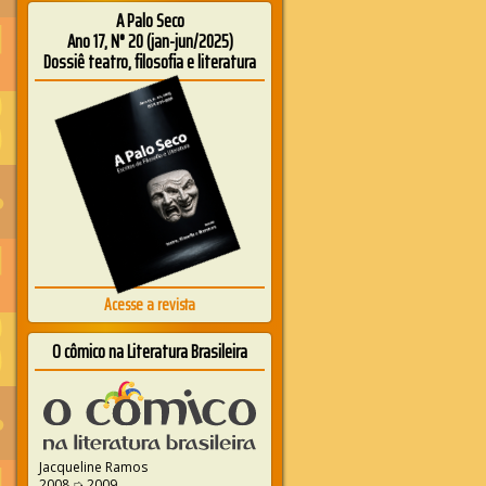
A Palo Seco
Ano 17, N° 20 (jan-jun/2025)
Dossiê teatro, filosofia e literatura
Acesse a revista
O cômico na Literatura Brasileira
Jacqueline Ramos
2008 ➭ 2009