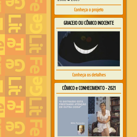
Conheça o projeto
GRACEJO OU CÔMICO INOCENTE
Conheça os detalhes
CÔMICO e CONHECIMENTO - 2021