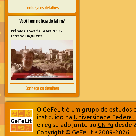
Conheça os detalhes
Você tem notícia do latim?
Prêmio Capes de Teses 2014 -
Letras e Linguística
Conheça os detalhes
O GeFeLit é um grupo de estudos em
instituido na
Universidade Federal
e registrado junto ao
CNPq
desde 
Copyright © GeFeLit • 2009-2026