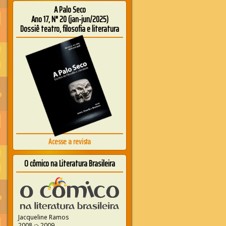
A Palo Seco
Ano 17, N° 20 (jan-jun/2025)
Dossiê teatro, filosofia e literatura
Acesse a revista
O cômico na Literatura Brasileira
Jacqueline Ramos
2008 ➭ 2009