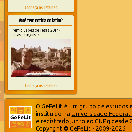
Conheça os detalhes
Você tem notícia do latim?
Prêmio Capes de Teses 2014 -
Letras e Linguística
Conheça os detalhes
O GeFeLit é um grupo de estudos em
instituido na
Universidade Federal
e registrado junto ao
CNPq
desde 
Copyright © GeFeLit • 2009-2026