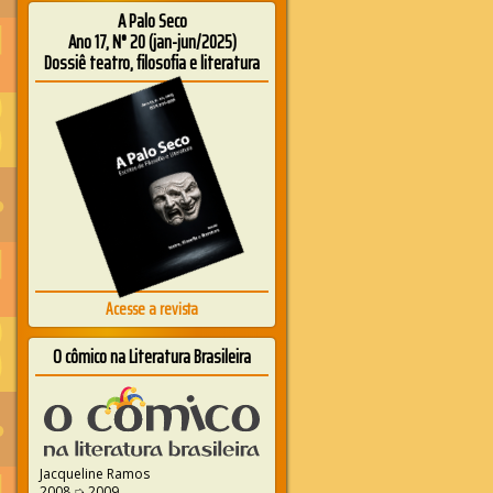
A Palo Seco
Ano 17, N° 20 (jan-jun/2025)
Dossiê teatro, filosofia e literatura
Acesse a revista
O cômico na Literatura Brasileira
Jacqueline Ramos
2008 ➭ 2009