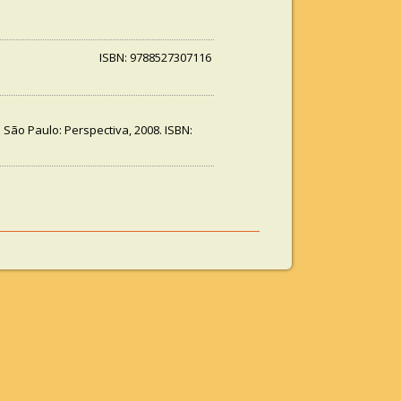
ISBN: 9788527307116
d. São Paulo: Perspectiva, 2008. ISBN: