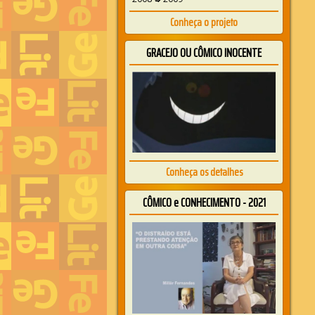
Conheça o projeto
GRACEJO OU CÔMICO INOCENTE
Conheça os detalhes
CÔMICO e CONHECIMENTO - 2021