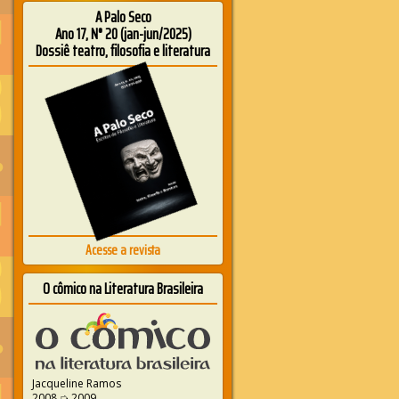
A Palo Seco
Ano 17, N° 20 (jan-jun/2025)
Dossiê teatro, filosofia e literatura
Acesse a revista
O cômico na Literatura Brasileira
Jacqueline Ramos
2008 ➭ 2009