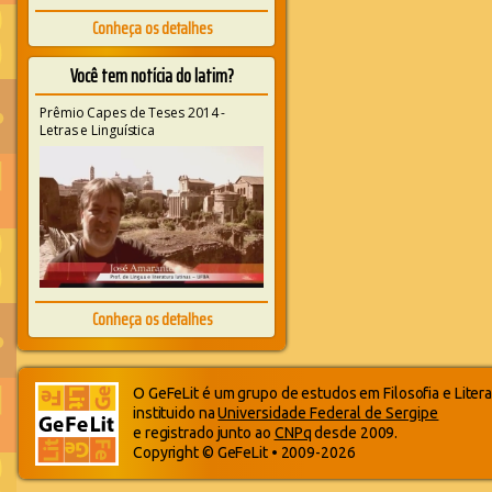
Conheça os detalhes
Você tem notícia do latim?
Prêmio Capes de Teses 2014 -
Letras e Linguística
Conheça os detalhes
O GeFeLit é um grupo de estudos em Filosofia e Litera
instituido na
Universidade Federal de Sergipe
e registrado junto ao
CNPq
desde 2009.
Copyright © GeFeLit • 2009-2026