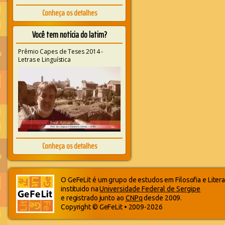
Conheça os detalhes
Você tem notícia do latim?
Prêmio Capes de Teses 2014 -
Letras e Linguística
Conheça os detalhes
O GeFeLit é um grupo de estudos em Filosofia e Litera
instituido na
Universidade Federal de Sergipe
e registrado junto ao
CNPq
desde 2009.
Copyright © GeFeLit • 2009-2026