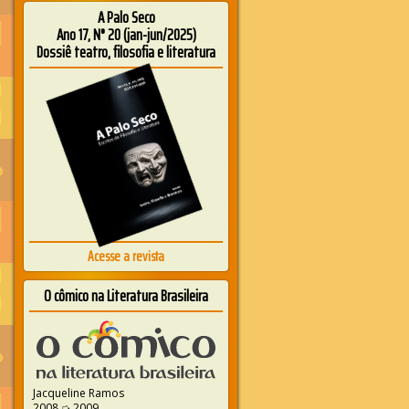
A Palo Seco
Ano 17, N° 20 (jan-jun/2025)
Dossiê teatro, filosofia e literatura
Acesse a revista
O cômico na Literatura Brasileira
Jacqueline Ramos
2008 ➭ 2009