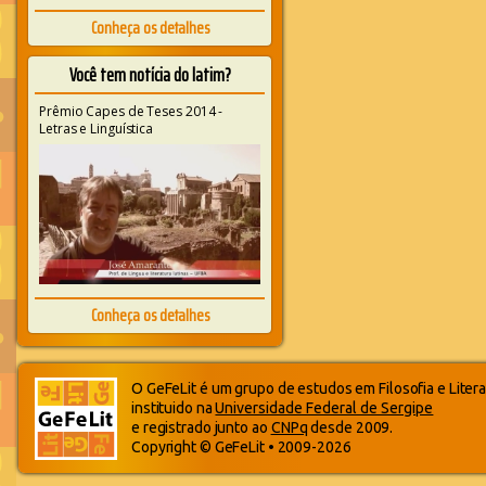
Conheça os detalhes
Você tem notícia do latim?
Prêmio Capes de Teses 2014 -
Letras e Linguística
Conheça os detalhes
O GeFeLit é um grupo de estudos em Filosofia e Litera
instituido na
Universidade Federal de Sergipe
e registrado junto ao
CNPq
desde 2009.
Copyright © GeFeLit • 2009-2026