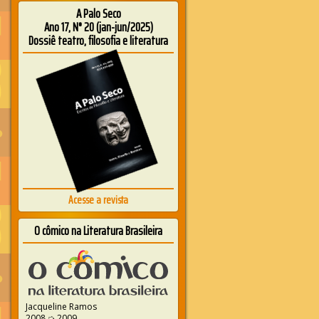
A Palo Seco
Ano 17, N° 20 (jan-jun/2025)
Dossiê teatro, filosofia e literatura
Acesse a revista
O cômico na Literatura Brasileira
Jacqueline Ramos
2008 ➭ 2009