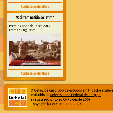
Conheça os detalhes
Você tem notícia do latim?
Prêmio Capes de Teses 2014 -
Letras e Linguística
Conheça os detalhes
O GeFeLit é um grupo de estudos em Filosofia e Litera
instituido na
Universidade Federal de Sergipe
e registrado junto ao
CNPq
desde 2009.
Copyright © GeFeLit • 2009-2026