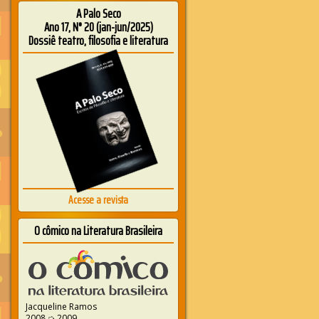
A Palo Seco
Ano 17, N° 20 (jan-jun/2025)
Dossiê teatro, filosofia e literatura
Acesse a revista
O cômico na Literatura Brasileira
Jacqueline Ramos
2008 ➭ 2009