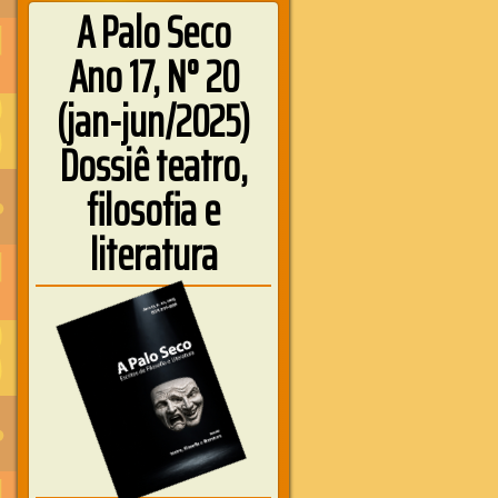
A Palo Seco
Ano 17, N° 20
(jan-jun/2025)
Dossiê teatro,
filosofia e
literatura