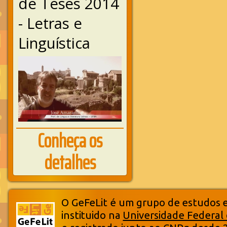
de Teses 2014
- Letras e
Linguística
Conheça os
detalhes
O GeFeLit é um grupo de estudos em
instituido na
Universidade Federal