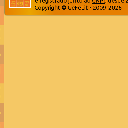
e registrado junto ao
CNPq
desde 
Copyright © GeFeLit • 2009-2026