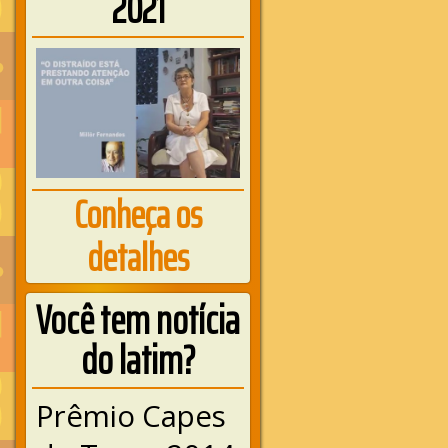
2021
Conheça os
detalhes
Você tem notícia
do latim?
Prêmio Capes