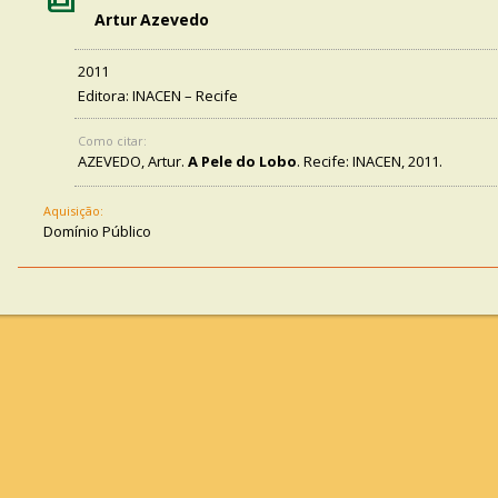
Artur Azevedo
2011
Editora: INACEN – Recife
Como citar:
AZEVEDO, Artur.
A Pele do Lobo
. Recife: INACEN, 2011.
Aquisição:
Domínio Público