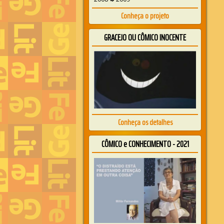
Conheça o projeto
GRACEJO OU CÔMICO INOCENTE
Conheça os detalhes
CÔMICO e CONHECIMENTO - 2021