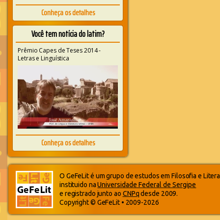
Conheça os detalhes
Você tem notícia do latim?
Prêmio Capes de Teses 2014 -
Letras e Linguística
Conheça os detalhes
O GeFeLit é um grupo de estudos em Filosofia e Litera
instituido na
Universidade Federal de Sergipe
e registrado junto ao
CNPq
desde 2009.
Copyright © GeFeLit • 2009-2026