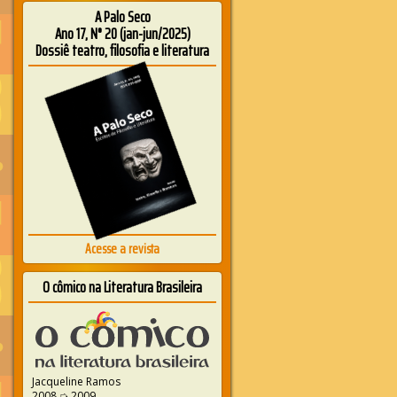
A Palo Seco
Ano 17, N° 20 (jan-jun/2025)
Dossiê teatro, filosofia e literatura
Acesse a revista
O cômico na Literatura Brasileira
Jacqueline Ramos
2008 ➭ 2009