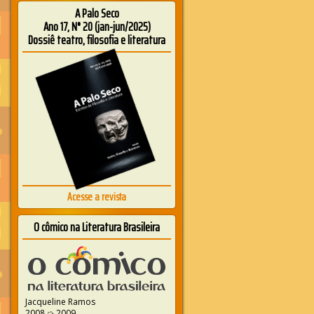
A Palo Seco
Ano 17, N° 20 (jan-jun/2025)
Dossiê teatro, filosofia e literatura
Acesse a revista
O cômico na Literatura Brasileira
Jacqueline Ramos
2008 ➭ 2009