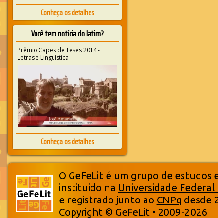
Conheça os detalhes
Você tem notícia do latim?
Prêmio Capes de Teses 2014 -
Letras e Linguística
Conheça os detalhes
O GeFeLit é um grupo de estudos em
instituido na
Universidade Federal
e registrado junto ao
CNPq
desde 
Copyright © GeFeLit • 2009-2026