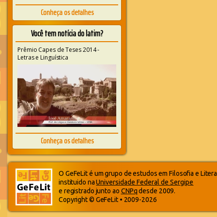
Conheça os detalhes
Você tem notícia do latim?
Prêmio Capes de Teses 2014 -
Letras e Linguística
Conheça os detalhes
O GeFeLit é um grupo de estudos em Filosofia e Litera
instituido na
Universidade Federal de Sergipe
e registrado junto ao
CNPq
desde 2009.
Copyright © GeFeLit • 2009-2026