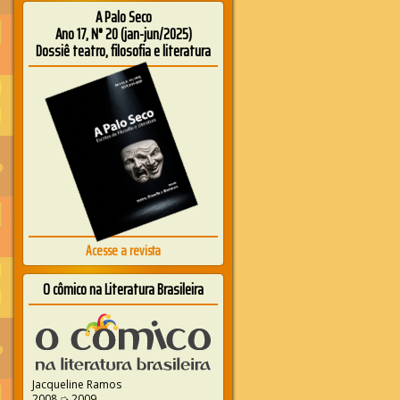
A Palo Seco
Ano 17, N° 20 (jan-jun/2025)
Dossiê teatro, filosofia e literatura
Acesse a revista
O cômico na Literatura Brasileira
Jacqueline Ramos
2008 ➭ 2009