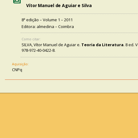
Vítor Manuel de Aguiar e Silva
8ª edição – Volume 1 – 2011
Editora: almedina – Coimbra
Como citar:
SILVA, Vítor Manuel de Aguiar e.
Teoria da Literatura
. 8 ed. 
978-972-40-0422-8.
Aquisição:
CNPq