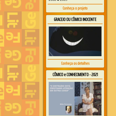
Conheça o projeto
GRACEJO OU CÔMICO INOCENTE
Conheça os detalhes
CÔMICO e CONHECIMENTO - 2021