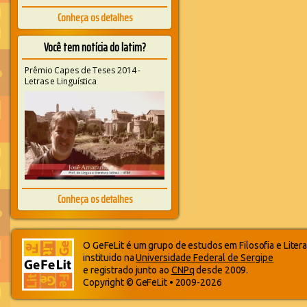
Conheça os detalhes
Você tem notícia do latim?
Prêmio Capes de Teses 2014 -
Letras e Linguística
Conheça os detalhes
O GeFeLit é um grupo de estudos em Filosofia e Litera
instituido na
Universidade Federal de Sergipe
e registrado junto ao
CNPq
desde 2009.
Copyright © GeFeLit • 2009-2026