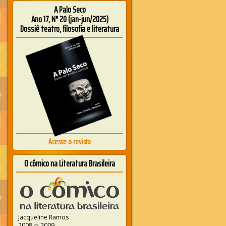
A Palo Seco
Ano 17, N° 20 (jan-jun/2025)
Dossiê teatro, filosofia e literatura
Acesse a revista
O cômico na Literatura Brasileira
Jacqueline Ramos
2008 ➭ 2009