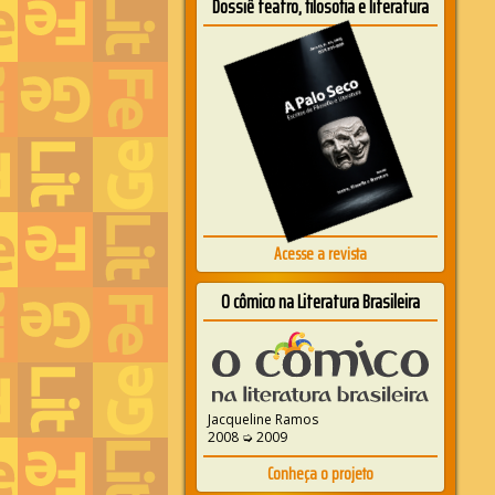
Dossiê teatro, filosofia e literatura
Acesse a revista
O cômico na Literatura Brasileira
Jacqueline Ramos
2008 ➭ 2009
Conheça o projeto