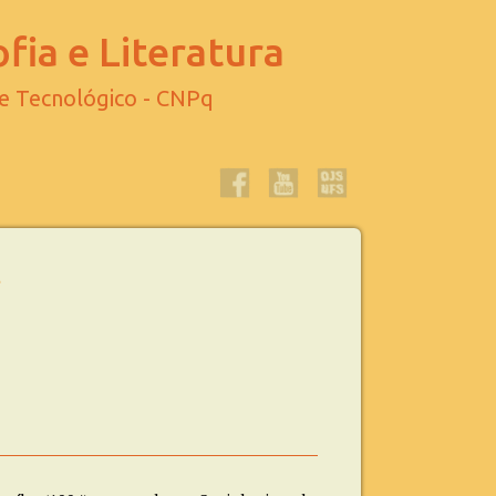
fia e Literatura
 e Tecnológico - CNPq
t