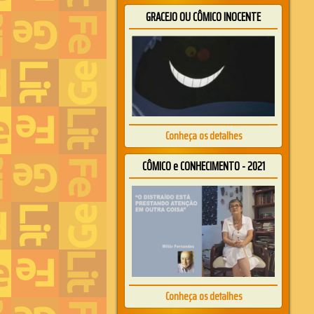
GRACEJO OU CÔMICO INOCENTE
Conheça os detalhes
CÔMICO e CONHECIMENTO - 2021
Conheça os detalhes