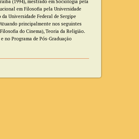
raíba (1994), mestrado em Sociologia pela
ucional em Filosofia pela Universidade
 da Universidade Federal de Sergipe
. Atuando principalmente nos seguintes
ilosofia do Cinema), Teoria da Religião.
ão e no Programa de Pós-Graduação