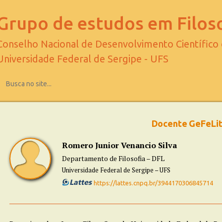
Grupo de estudos em Filoso
Conselho Nacional de Desenvolvimento Científico
Universidade Federal de Sergipe - UFS
Docente GeFeLi
Romero Junior Venancio Silva
Departamento de Filosofia – DFL
Universidade Federal de Sergipe – UFS
https://lattes.cnpq.br/3944170306845714