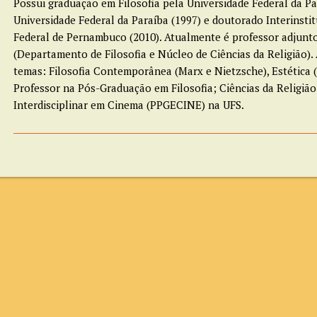
Possui graduação em Filosofia pela Universidade Federal da Pa
Universidade Federal da Paraíba (1997) e doutorado Interinstit
Federal de Pernambuco (2010). Atualmente é professor adjunto
(Departamento de Filosofia e Núcleo de Ciências da Religião)
temas: Filosofia Contemporânea (Marx e Nietzsche), Estética (F
Professor na Pós-Graduação em Filosofia; Ciências da Religi
Interdisciplinar em Cinema (PPGECINE) na UFS.