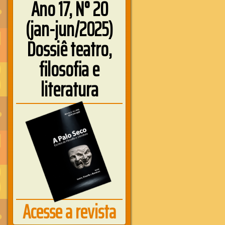
Ano 17, N° 20
(jan-jun/2025)
Dossiê teatro,
filosofia e
literatura
Acesse a revista