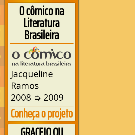
O cômico na
Literatura
Brasileira
Jacqueline
Ramos
2008 ➭ 2009
Conheça o projeto
GRACEJO OU