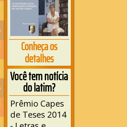
Conheça os
detalhes
Você tem notícia
do latim?
Prêmio Capes
de Teses 2014
- Letras e